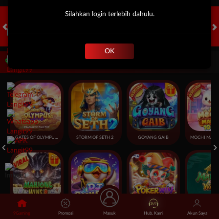
Silahkan login terlebih dahulu.
HOT GAMES
SLOTS
LIVE CASINO
RACE
TOGEL
OL
OK
Game Populer
GATES OF OLYMPUS POP
STORM OF SETH 2
GOYANG GAIB
MOCHI MANIA
MAHJONG WINS 3 – BLACK SCATTER
DJ BOOM BOOM
POKER WIN
MAHJONG W
9Gaming
Promosi
Masuk
Hub. Kami
Akun Saya