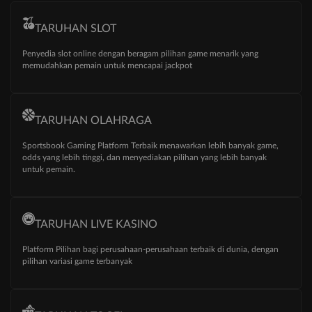
TARUHAN SLOT
Penyedia slot online dengan beragam pilihan game menarik yang
memudahkan pemain untuk mencapai jackpot
TARUHAN OLAHRAGA
Sportsbook Gaming Platform Terbaik menawarkan lebih banyak game,
odds yang lebih tinggi, dan menyediakan pilihan yang lebih banyak
untuk pemain.
TARUHAN LIVE KASINO
Platform Pilihan bagi perusahaan-perusahaan terbaik di dunia, dengan
pilihan variasi game terbanyak