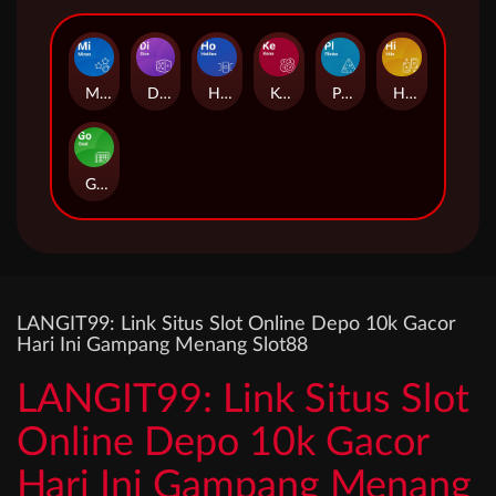
Mines
Dice
Hotline
Keno
Plinko
Hilo
Goal
LANGIT99: Link Situs Slot Online Depo 10k Gacor
Hari Ini Gampang Menang Slot88
LANGIT99: Link Situs Slot
Online Depo 10k Gacor
Hari Ini Gampang Menang