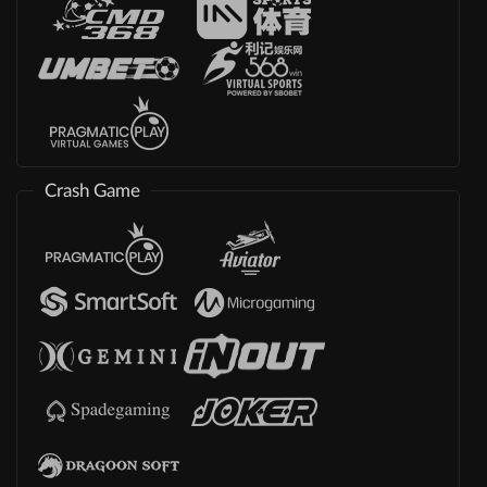
Crash Game