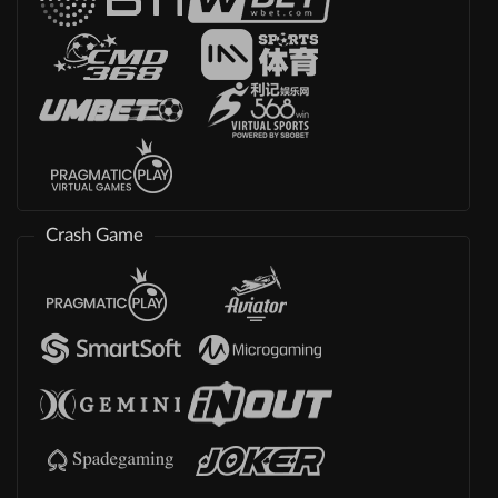
Crash Game