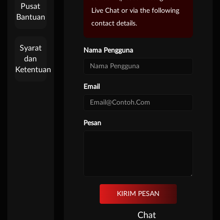
Pusat
Live Chat or via the following
Bantuan
contact details.
Syarat
Nama Pengguna
dan
Ketentuan
Email
Pesan
Chat