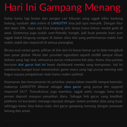
Hari Ini Gampang Menang
Kalau kamu lagi bosen dan pengen cari hiburan yang nggak bikin kantong
bolong, nyobain
slot
online di
LANGIT99
bisa jadi opsi menarik. Dengan fitur
slot depo 10k, siapa saja bisa langsung join tanpa harus keluar modal gede di
awal. Sistemnya juga sudah user-friendly banget, jadi buat pemain baru pun
nggak bakal bingung navigasi di dalam situs slot yang performanya makin hari
makin stabil dan responsif di semua perangkat.
Bicara soal variasi game, pilihan di link slot ini benar-benar up to date mengikuti
tren pasar global. Mulai dari provider legendaris seperti slot88 sampai rilisan
terbaru yang lagi viral, semuanya punya mekanisme fair play. Kamu bisa pantau
bocoran
slot gacor hari ini
lewat dashboard mereka yang transparan, hal ini
membantu banget buat menentukan game mana yang lagi punya winning rate
bagus supaya pengalaman main kamu makin optimal.
Keamanan dan kenyamanan itu prioritas utama dalam memilih tempat bermain,
makanya LANGIT99 dikenal sebagai
situs gacor
yang punya tim support
responsif 24/7. Transaksinya juga seamless, nggak perlu nunggu lama buat
proses deposit maupun penarikan dana. Sebagai link gacor yang kredibel,
platform ini konsisten menjaga reputasi dengan sistem proteksi data yang kuat,
sehingga kamu bisa fokus main slot gacor gampang menang dengan perasaan
tenang dan aman.