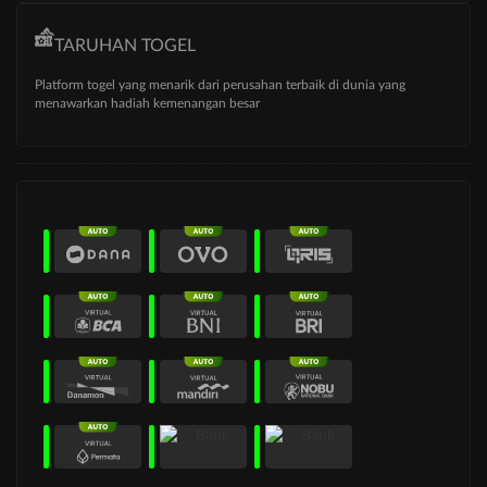
TARUHAN TOGEL
Platform togel yang menarik dari perusahan terbaik di dunia yang
menawarkan hadiah kemenangan besar