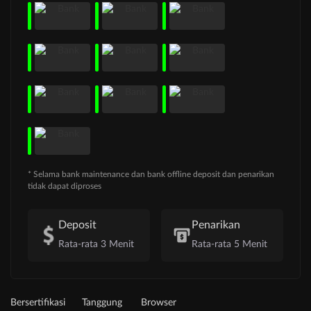
* Selama bank maintenance dan bank offline deposit dan penarikan
tidak dapat diproses
Deposit
Penarikan
Rata-rata 3 Menit
Rata-rata 5 Menit
Bersertifikasi
Tanggung
Browser