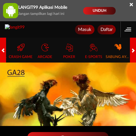
×
LANGIT99 Aplikasi Mobile
UNDUH
Jangan tampilkan lagi hari ini
Masuk
Daftar
AGA
CRASH GAME
ARCADE
POKER
E-SPORTS
SABUNG AYAM