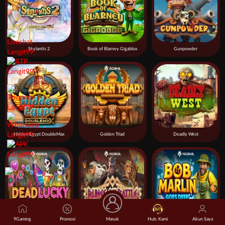
Skylantis 2
Book of Blarney Gigablox
Gunpowder
Hidden Egypt DoubleMax
Golden Triad
Deadly West
9Gaming
Promosi
Masuk
Hub. Kami
Akun Saya
Dead Lucky DuoMax™
Runes of Battle
Bob Marlin Goes Deep