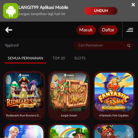
×
LANGIT99 Aplikasi Mobile
UNDUH
Jangan tampilkan lagi hari ini
Masuk
Daftar
Yggdrasil
SEMUA PERMAINAN
TOP 20
SLOTS
Redbeards Rum Runners DoubleMax™
Jungle Smash
4 Fantastic Fish Gigablox