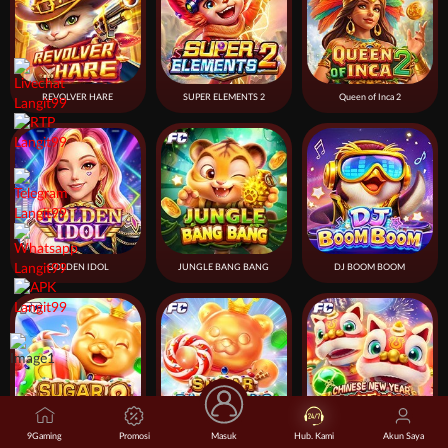
REVOLVER HARE
SUPER ELEMENTS 2
Queen of Inca 2
GOLDEN IDOL
JUNGLE BANG BANG
DJ BOOM BOOM
9Gaming
Promosi
Masuk
Hub. Kami
Akun Saya
Sugar Bang Bang 2
SUGAR BANG BANG PLUS
Chinese New Year Moreways