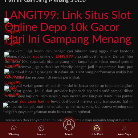
Hari Ini Gampang Menang Slot88
LANGIT99: Link Situs Slot
Online Depo 10k Gacor
Hari Ini Gampang Menang
Kalau kamu lagi bosen dan pengen cari hiburan yang nggak bikin kantong
bolong, nyobain
slot
online di
LANGIT99
bisa jadi opsi menarik. Dengan fitur
slot depo 10k, siapa saja bisa langsung join tanpa harus keluar modal gede di
awal. Sistemnya juga sudah user-friendly banget, jadi buat pemain baru pun
nggak bakal bingung navigasi di dalam situs slot yang performanya makin hari
makin stabil dan responsif di semua perangkat.
Bicara soal variasi game, pilihan di link slot ini benar-benar up to date mengikuti
tren pasar global. Mulai dari provider legendaris seperti slot88 sampai rilisan
terbaru yang lagi viral, semuanya punya mekanisme fair play. Kamu bisa pantau
bocoran
slot gacor hari ini
lewat dashboard mereka yang transparan, hal ini
membantu banget buat menentukan game mana yang lagi punya winning rate
bagus supaya pengalaman main kamu makin optimal.
Keamanan dan kenyamanan itu prioritas utama dalam memilih tempat bermain,
makanya LANGIT99 dikenal sebagai
situs gacor
yang punya tim support
responsif 24/7. Transaksinya juga seamless, nggak perlu nunggu lama buat
9Gaming
Promosi
Masuk
Hub. Kami
Akun Saya
proses deposit maupun penarikan dana. Sebagai link gacor yang kredibel,