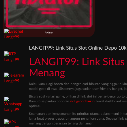
Aviator
LANGIT99: Link Situs Slot Online Depo 10
LANGIT99: Link Situs
Menang
Kalau kamu lagi bosen dan pengen cari hiburan yang nggak biki
modal gede di awal. Sistemnya juga sudah user-friendly banget, j
Bicara soal variasi game, pilihan di link slot ini benar-benar up t
Kamu bisa pantau bocoran
slot gacor hari ini
lewat dashboard mer
optimal.
Keamanan dan kenyamanan itu prioritas utama dalam memilih t
lama buat proses deposit maupun penarikan dana. Sebagai link ga
menang dengan perasaan tenang dan aman.