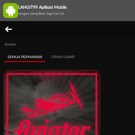
LANGIT99 Aplikasi Mobile
Jangan tampilkan lagi hari ini
Aviator
SEMUA PERMAINAN
CRASH GAME